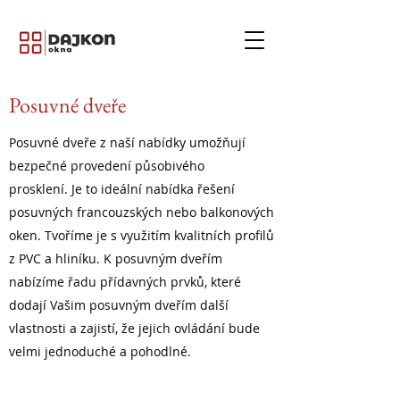
Posuvné dveře
Posuvné dveře z naší nabídky umožňují
bezpečné provedení působivého
prosklení. Je to ideální nabídka řešení
posuvných francouzských nebo balkonových
oken. Tvoříme je s využitím kvalitních profilů
z PVC a hliníku. K posuvným dveřím
nabízíme řadu přídavných prvků, které
dodají Vašim posuvným dveřím další
vlastnosti a zajistí, že jejich ovládání bude
velmi jednoduché a pohodlné.