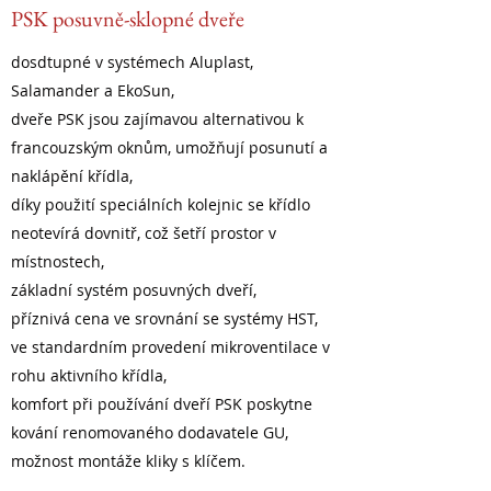
PSK posuvně-sklopné dveře
dosdtupné v systémech Aluplast,
Salamander a EkoSun,
dveře PSK jsou zajímavou alternativou k
francouzským oknům, umožňují posunutí a
naklápění křídla,
díky použití speciálních kolejnic se křídlo
neotevírá dovnitř, což šetří prostor v
místnostech,
základní systém posuvných dveří,
příznivá cena ve srovnání se systémy HST,
ve standardním provedení mikroventilace v
rohu aktivního křídla,
komfort při používání dveří PSK poskytne
kování renomovaného dodavatele GU,
možnost montáže kliky s klíčem.