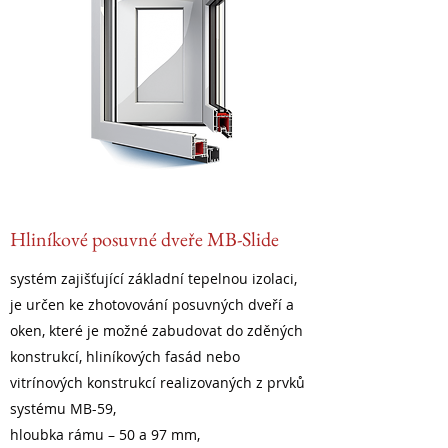
Hliníkové posuvné dveře MB-Slide
systém zajišťující základní tepelnou izolaci,
je určen ke zhotovování posuvných dveří a
oken, které je možné zabudovat do zděných
konstrukcí, hliníkových fasád nebo
vitrínových konstrukcí realizovaných z prvků
systému MB-59,
hloubka rámu – 50 a 97 mm,