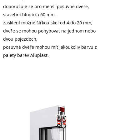
doporučuje se pro menší posuvné dveře,
stavební hloubka 60 mm,
zasklení možné šířkou skel od 4 do 20 mm,
dveře se mohou pohybovat na jednom nebo
dvou pojezdech,
posuvné dveře mohou mít jakoukoliv barvu z
palety barev Aluplast.