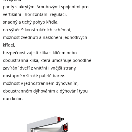
panty s ukrytými šroubovými spojeními pro
vertikální i horizontální regulaci,
snadný a tichý pohyb křídla,
na výběr 9 konstrukčních schémat,
možnost zvednutí a naklonění jednotlivých
křídel,
bezpečnost zajistí klika s klíčem nebo
oboustranná klika, která umožňuje pohodlné
zavírání dveří z vnitřní i vnější strany,
dostupné v široké paletě barev,
možnost v jednostranném dýhováním,
oboustranném dýhováním a dýhování typu
duo-kolor.