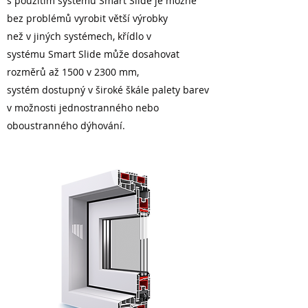
s použitím systému Smart Slide je možné
bez problémů vyrobit větší výrobky
než v jiných systémech, křídlo v
systému Smart Slide může dosahovat
rozměrů až 1500 v 2300 mm,
systém dostupný v široké škále palety barev
v možnosti jednostranného nebo
oboustranného dýhování.