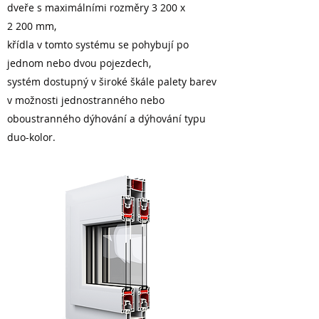
dveře s maximálními rozměry 3 200 x
2 200 mm,
křídla v tomto systému se pohybují po
jednom nebo dvou pojezdech,
systém dostupný v široké škále palety barev
v možnosti jednostranného nebo
oboustranného dýhování a dýhování typu
duo-kolor.