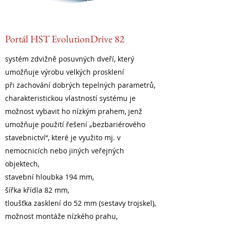
Portál HST EvolutionDrive 82
systém zdvižně posuvných dveří, který
umožňuje výrobu velkých prosklení
při zachování dobrých tepelných parametrů,
charakteristickou vlastností systému je
možnost vybavit ho nízkým prahem, jenž
umožňuje použití řešení „bezbariérového
stavebnictví“, které je využito mj. v
nemocnicích nebo jiných veřejných
objektech,
stavební hloubka 194 mm,
šířka křídla 82 mm,
tloušťka zasklení do 52 mm (sestavy trojskel),
možnost montáže nízkého prahu,