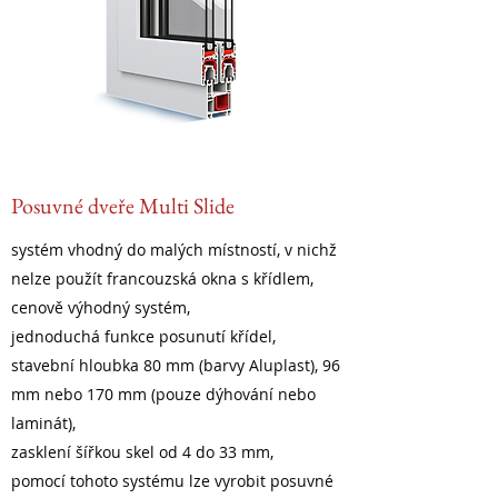
Posuvné dveře Multi Slide
systém vhodný do malých místností, v nichž
nelze použít francouzská okna s křídlem,
cenově výhodný systém,
jednoduchá funkce posunutí křídel,
stavební hloubka 80 mm (barvy Aluplast), 96
mm nebo 170 mm (pouze dýhování nebo
laminát),
zasklení šířkou skel od 4 do 33 mm,
pomocí tohoto systému lze vyrobit posuvné