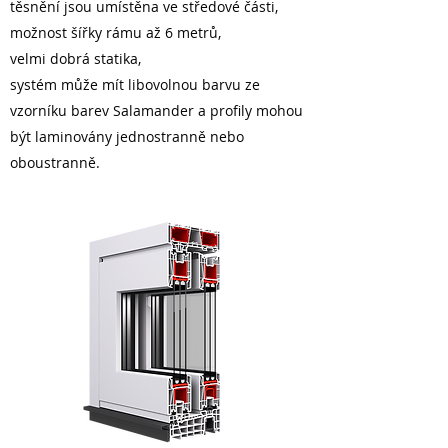
těsnění jsou umístěna ve středové části,
možnost šířky rámu až 6 metrů,
velmi dobrá statika,
systém může mít libovolnou barvu ze
vzorníku barev Salamander a profily mohou
být laminovány jednostranně nebo
oboustranně.