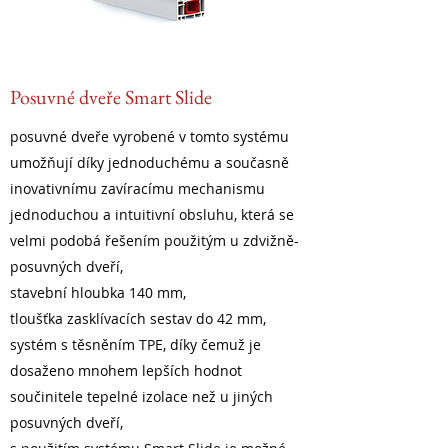
Posuvné dveře Smart Slide
posuvné dveře vyrobené v tomto systému
umožňují díky jednoduchému a současně
inovativnímu zavíracímu mechanismu
jednoduchou a intuitivní obsluhu, která se
velmi podobá řešením použitým u zdvižně-
posuvných dveří,
stavební hloubka 140 mm,
tloušťka zasklívacích sestav do 42 mm,
systém s těsněním TPE, díky čemuž je
dosaženo mnohem lepších hodnot
součinitele tepelné izolace než u jiných
posuvných dveří,