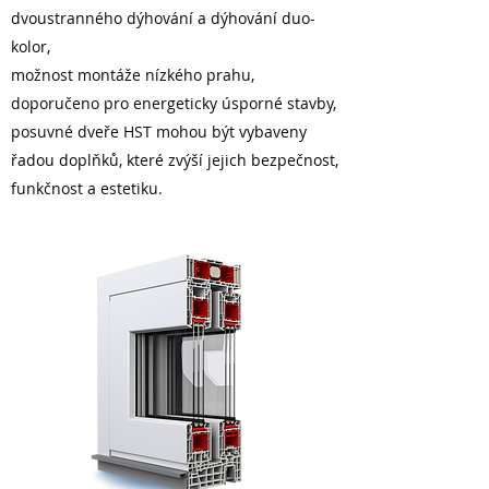
dvoustranného dýhování a dýhování duo-
kolor,
možnost montáže nízkého prahu,
doporučeno pro energeticky úsporné stavby,
posuvné dveře HST mohou být vybaveny
řadou doplňků, které zvýší jejich bezpečnost,
funkčnost a estetiku.