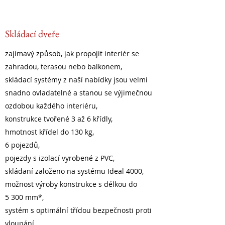
Skládací dveře
zajímavý způsob, jak propojit interiér se
zahradou, terasou nebo balkonem,
skládací systémy z naší nabídky jsou velmi
snadno ovladatelné a stanou se výjimečnou
ozdobou každého interiéru,
konstrukce tvořené 3 až 6 křídly,
hmotnost křídel do 130 kg,
6 pojezdů,
pojezdy s izolací vyrobené z PVC,
skládaní založeno na systému Ideal 4000,
možnost výroby konstrukce s délkou do
5 300 mm*,
systém s optimální třídou bezpečnosti proti
vloupání,