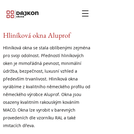
Hliníková okna Aluprof
Hliníková okna se stala oblíbenými zejména
pro svoji odolnost. Předností hliníkových
oken je mimořádná pevnost, minimální
údržba, bezpečnost, luxusní vzhled a
především trvanlivost. Hliníková okna
vyrábíme z kvalitního německého profilu od
německého výrobce Aluprof. Okna jsou
osazeny kvalitním rakouským kováním
MACO. Okna lze vyrobit v barevných
provedeních dle vzorníku RAL a také
imitacích dřeva.